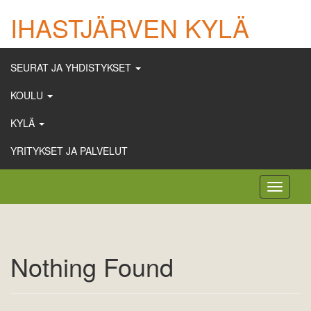
IHASTJÄRVEN KYLÄ
SEURAT JA YHDISTYKSET
KOULU
KYLÄ
YRITYKSET JA PALVELUT
Toggle
navigati
Nothing Found