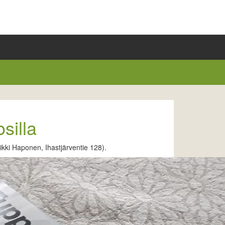
silla
ikki Haponen, Ihastjärventie 128).