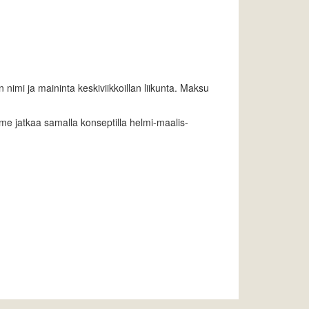
 nimi ja maininta keskiviikkoillan liikunta. Maksu
mme jatkaa samalla konseptilla helmi-maalis-