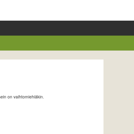
usein on vaihtomiehiäkin.