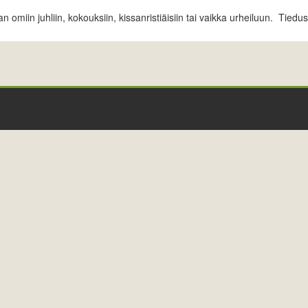
 omiin juhliin, kokouksiin, kissanristiäisiin tai vaikka urheiluun. Tiedu