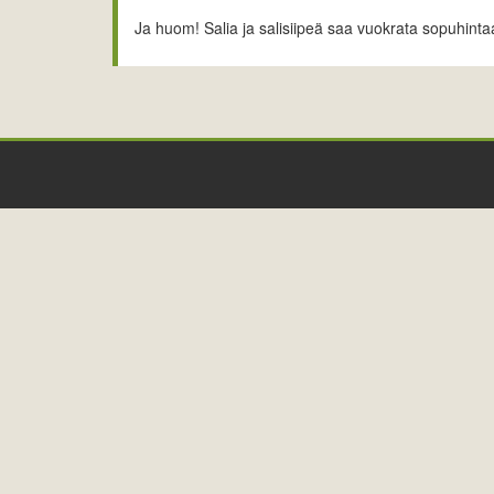
Ja huom! Salia ja salisiipeä saa vuokrata sopuhintaan