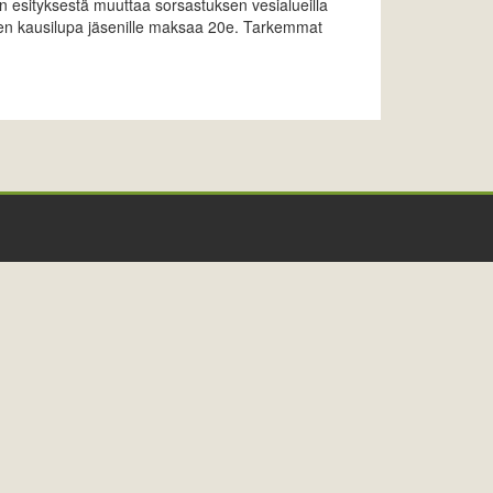
 esityksestä muuttaa sorsastuksen vesialueilla
ten kausilupa jäsenille maksaa 20e. Tarkemmat