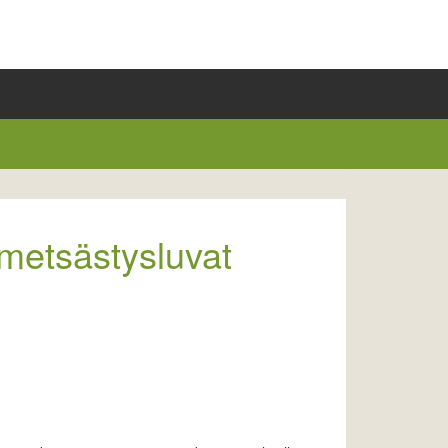
metsästysluvat